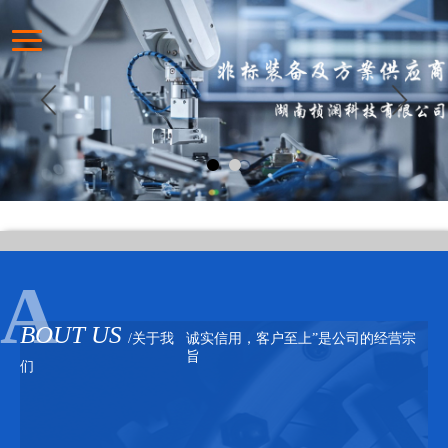
BOUT US
/关于我
诚实信用，客户至上”是公司的经营宗
旨
们