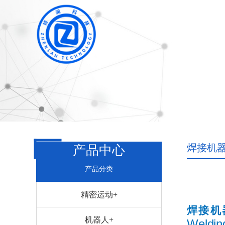
焊接机
产品中心
产品分类
精密运动+
焊接机
机器人+
Weldin