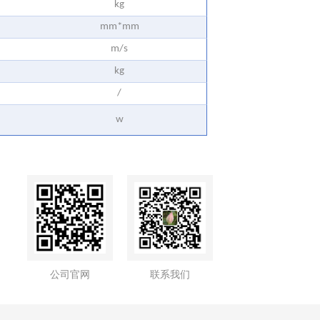
kg
mm*mm
m/s
kg
/
w
公司官网
联系我们