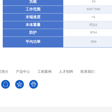
负载
10
工作范围
500*500
末端速度
<4
本体重量
约
22
防护
IP54
平均功率
500
司简介
产品中心
工程案例
人才招聘
联系我们