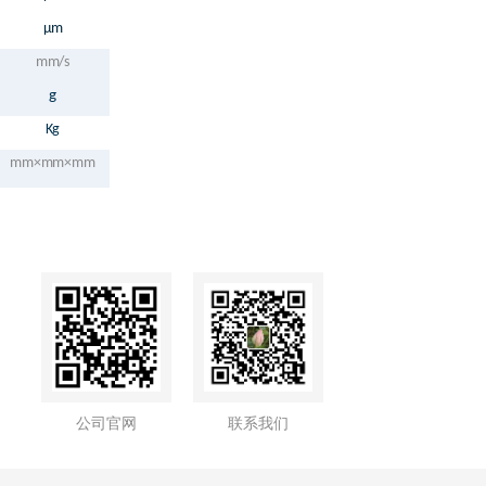
μm
mm/s
g
Kg
mm×mm×mm
公司官网
联系我们