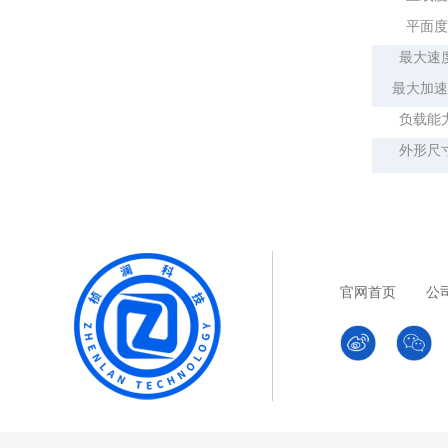
平面度
最大速
最大加速
负载能
外形尺
官网首页
公