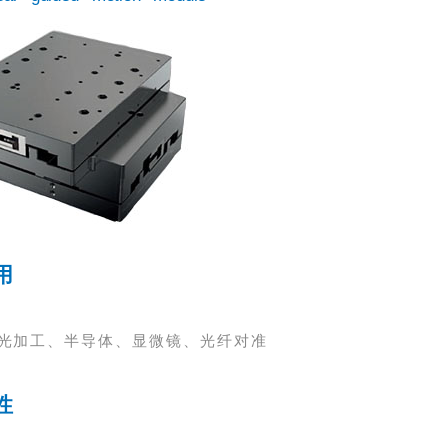
用
光加工、半导体、显微镜、光纤对准
性