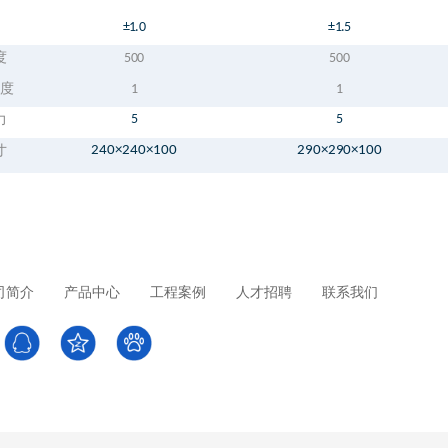
±
1.0
±
1.5
度
500
500
度
1
1
力
5
5
寸
240×240×100
290×290×100
司简介
产品中心
工程案例
人才招聘
联系我们