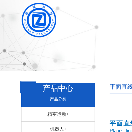
平面直
产品中心
产品分类
精密运动+
平面直
机器人+
Plane
lin