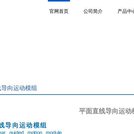
官网首页
公司简介
产品中
线导向运动模组
平面直线导向运动
线
导向运动模组
ear
guided
motion
module