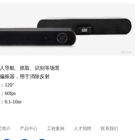
人导航、抓取、识别等场景
偏振器，用于消除反射
：
120°
：
60
fps
：
0.1-10
m
司简介
产品中心
工程案例
人才招聘
联系我们