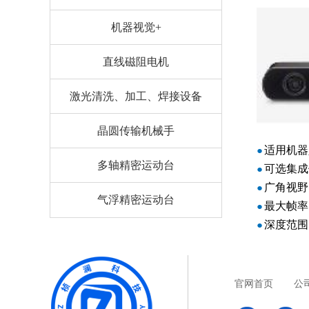
机器视觉+
直线磁阻电机
激光清洗、加工、焊接设备
晶圆传输机械手
适用机器
●
多轴精密运动台
可选集成
●
广角视野
●
气浮精密运动台
最大帧率
●
深度范围
●
官网首页
公