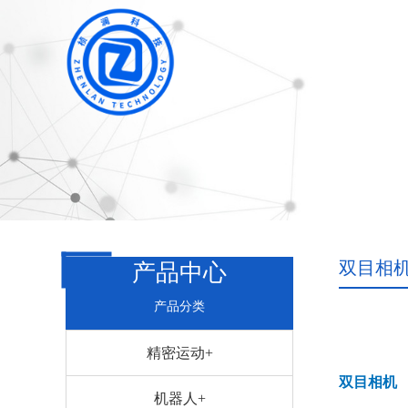
双目相
产品中心
产品分类
精密运动+
双目相机
机器人+